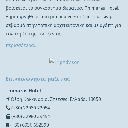
βρίσκεται το συγκρότημα δωματίων Thimaras Hotel.
Δημιουργήθηκε από μια οικογένεια Σπετσιωτών με
σεβασμό στην τοπική αρχιτεκτονική και με αγάπη για
τον τομέα της φιλοξενίας.
περισσότερα…
Επικοινωνήστε μαζί μας
Thimaras Hotel
Θέση Κοκκινάρια, Σπέτσες, Ελλάδα, 18050
(+30) 22980 72054
(+30) 22980 29454
(+30) 6936 652590