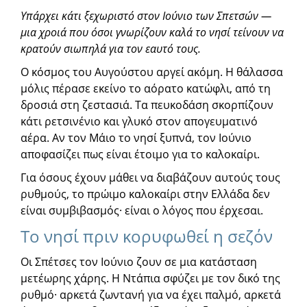
Υπάρχει κάτι ξεχωριστό στον Ιούνιο των Σπετσών —
μια χροιά που όσοι γνωρίζουν καλά το νησί τείνουν να
κρατούν σιωπηλά για τον εαυτό τους.
Ο κόσμος του Αυγούστου αργεί ακόμη. Η θάλασσα
μόλις πέρασε εκείνο το αόρατο κατώφλι, από τη
δροσιά στη ζεστασιά. Τα πευκοδάση σκορπίζουν
κάτι ρετσινένιο και γλυκό στον απογευματινό
αέρα. Αν τον Μάιο το νησί ξυπνά, τον Ιούνιο
αποφασίζει πως είναι έτοιμο για το καλοκαίρι.
Για όσους έχουν μάθει να διαβάζουν αυτούς τους
ρυθμούς, το πρώιμο καλοκαίρι στην Ελλάδα δεν
είναι συμβιβασμός· είναι ο λόγος που έρχεσαι.
Το νησί πριν κορυφωθεί η σεζόν
Οι Σπέτσες τον Ιούνιο ζουν σε μια κατάσταση
μετέωρης χάρης. Η Ντάπια σφύζει με τον δικό της
ρυθμό· αρκετά ζωντανή για να έχει παλμό, αρκετά