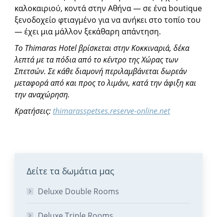
καλοκαιριού, κοντά στην Αθήνα — σε ένα boutique
ξενοδοχείο φτιαγμένο για να ανήκει στο τοπίο του
— έχει μια μάλλον ξεκάθαρη απάντηση.
Το Thimaras Hotel βρίσκεται στην Κοκκιναριά, δέκα
λεπτά με τα πόδια από το κέντρο της Χώρας των
Σπετσών. Σε κάθε διαμονή περιλαμβάνεται δωρεάν
μεταφορά από και προς το λιμάνι, κατά την άφιξη και
την αναχώρηση.
Κρατήσεις:
thimarasspetses.reserve-online.net
Δείτε τα δωμάτια μας
Deluxe Double Rooms
Deluxe Triple Rooms