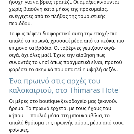
ήσυχη για να βρεις τραπέζι. Οι άμαξες κινούνται
χωρίς βιασύνη κατά μήκος της προκυμαίας,
ανέγγιχτες από το πλήθος της τουριστικής
περιόδου.
Το φως πέφτει διαφορετικά αυτή την εποχή· πιο
απαλό τα πρωινά, χρυσαφί μέσα από τα πεύκα, πιο
επίμονο τα βράδια. Οι ταβέρνες γεμίζουν σιγά-
σιγά, όχι όλες μαζί. Έχεις την αίσθηση πως
συναντάς το νησί όπως πραγματικά είναι, προτού
φορέσει το σκηνικό που απαιτεί η υψηλή σεζόν.
Ένα πρωινό στις αρχές του
καλοκαιριού, στο Thimaras Hotel
Οι μέρες στο boutique ξενοδοχείο μας ξεκινούν
ήρεμα. Το πρωινό έρχεται με τους ήχους του
κήπου — πουλιά μέσα στη μπουκαμβίλια, το
απαλό θρόισμα της πρωινής αύρας μέσα από τους
φοίνικες.