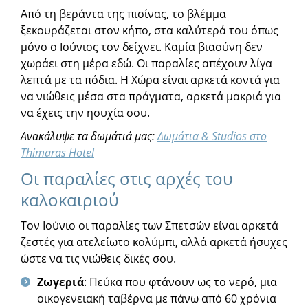
Από τη βεράντα της πισίνας, το βλέμμα
ξεκουράζεται στον κήπο, στα καλύτερά του όπως
μόνο ο Ιούνιος τον δείχνει. Καμία βιασύνη δεν
χωράει στη μέρα εδώ. Οι παραλίες απέχουν λίγα
λεπτά με τα πόδια. Η Χώρα είναι αρκετά κοντά για
να νιώθεις μέσα στα πράγματα, αρκετά μακριά για
να έχεις την ησυχία σου.
Ανακάλυψε τα δωμάτιά μας:
Δωμάτια & Studios στο
Thimaras Hotel
Οι παραλίες στις αρχές του
καλοκαιριού
Τον Ιούνιο οι παραλίες των Σπετσών είναι αρκετά
ζεστές για ατελείωτο κολύμπι, αλλά αρκετά ήσυχες
ώστε να τις νιώθεις δικές σου.
Ζωγεριά
: Πεύκα που φτάνουν ως το νερό, μια
οικογενειακή ταβέρνα με πάνω από 60 χρόνια