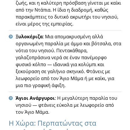
ζωής, και η καλύτερη πρόσβαση γίνεται με καΐκι
από την Ντάπια. Η ίδια η διαδρομή, καθώς
παρακάμπτεις το δυτικό ακρωτήρι του νησιού,
είναι μέρος της εμπειρίας.
Ξυλοκέριζα
: Μια απομακρυσμένη αλλά
οργανωμένη παραλία με άμμο και βότσαλα, στα
νότια του νησιού. Πεντακάθαρα,
γαλαζοπράσινα νερά σε έναν πανέμορφο
φυσικό κόλπο — ιδανικά για κολύμπι και
ξεκούραση σε γαλήνιο σκηνικό. Φτάνεις με
λεωφορείο από τον Άγιο Μάμα ή με καΐκι, για
μια πιο γραφική άφιξη.
Άγιοι Ανάργυροι
: Η μεγαλύτερη παραλία του
νησιού — φτάνεις εύκολα με λεωφορείο από
τον Άγιο Μάμα.
Η Χώρα: Περπατώντας στα